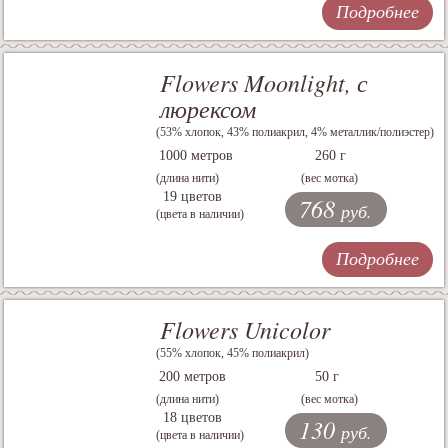
Подробнее
Flowers Moonlight, с
люрексом
(53% хлопок, 43% полиакрил, 4% металлик/полиэстер)
1000 метров
260 г
(длина нити)
(вес мотка)
19 цветов
768
руб.
(цвета в наличии)
Подробнее
Flowers Unicolor
(55% хлопок, 45% полиакрил)
200 метров
50 г
(длина нити)
(вес мотка)
18 цветов
130
руб.
(цвета в наличии)