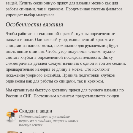
вещей. Купить секционную пряжу для вязания можно как для
работы спицами, так и крючком. Продуманная система фильтров
упрощает выбор материала.
Особенности вязания
Чтобы работать с секционной пряжей, нужны определенные
навыки и опыт. Одинаковый узор, выполненный крючком и
спицами из одного мотка, неожиданно для рукодельниц будет
иметь явные отличия. Чтобы узор получился четким, нужно
смотать клубки в определенной последовательности. Вязку
симметричных деталей следует начинать с одной и той же секции,
предварительно измерив ее длину в мотке. Это исключит
искажение узорного ансамбля. Правила подготовки клубков
одинаковы как для работы со спицами, так и крючком.
Мы организуем быструю доставку пряжи для ручного вязания по
России и СНГ. Постоянным клиентам предоставляются скидки.
Скидки и акции
Подписывайтесь и узнавайте
первыми о скидках, акциях и новых
поступлениях.