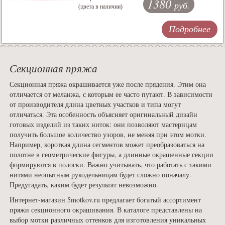
1380
руб.
(цвета в наличии)
Подробнее
Секционная пряжа
Секционная пряжа окрашивается уже после прядения. Этим она
отличается от меланжа, с которым ее часто путают. В зависимости
от производителя длина цветных участков и типа могут
отличаться. Эта особенность объясняет оригинальный дизайн
готовых изделий из таких ниток: они позволяют мастерицам
получить большое количество узоров, не меняя при этом мотки.
Например, короткая длина сегментов может преобразоваться на
полотне в геометрические фигуры, а длинные окрашенные секции
формируются в полоски. Важно учитывать, что работать с такими
нитями неопытным рукодельницам будет сложно поначалу.
Предугадать, каким будет результат невозможно.
Интернет-магазин 5motkov.ru предлагает богатый ассортимент
пряжи секционного окрашивания. В каталоге представлены на
выбор мотки различных оттенков для изготовления уникальных