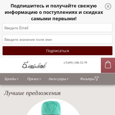
Подпишитесь и получайте свежую
Sidebar
информацию о поступлениях и скидках
toggle
самыми первыми!
+7(495) 108-32-79
сы
Бренды
Пряжа
Аксессуары
Фильтры
Лучшие предложения