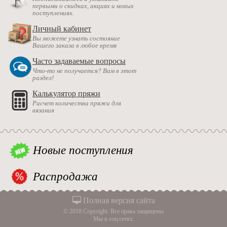
первыми о скидках, акциях и новых
поступлениях.
Личный кабинет
Вы можете узнать состояние
Вашего заказа в любое время
Часто задаваемые вопросы
Что-то не получается? Вам в этот
раздел!
Калькулятор пряжи
Расчет количества пряжи для
вязания
Новые поступления
Распродажа
Полная версия сайта
© 2018 Copyright. Все права защищены
Мы в соц.сетях: