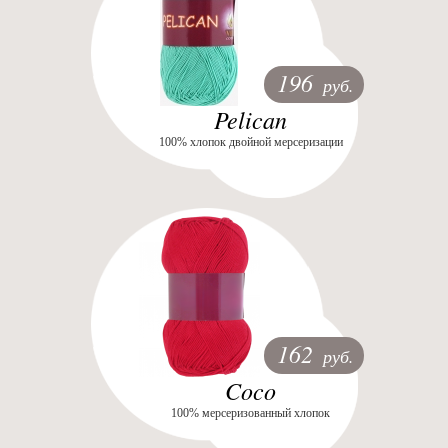
196
руб.
Pelican
100% хлопок двойной мерсеризации
162
руб.
Coco
100% мерсеризованный хлопок