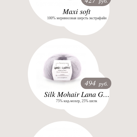
руб.
Maxi soft
100% мериносовая шерсть экстрафайн
494
руб.
Silk Mohair Lana Gatto
75% кид-мохер, 25% шелк