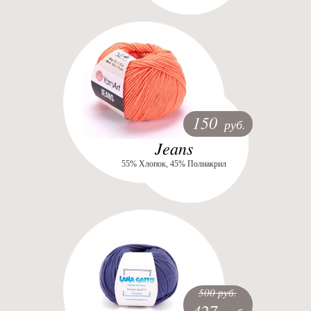
150
руб.
Jeans
55% Хлопок, 45% Полиакрил
500 руб.
427