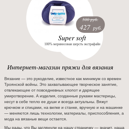
500 руб.
427
руб.
Super soft
100% мериносовая шерсть экстрафайн
Интернет-магазин пряжи для вязания
Вязание — это рукоделие, известное как минимум со времен
Троянской войны. Это захватывающее творческое занятие,
отвлекающее от повседневных хлопот и дарящее
умиротворение. А изделия, созданные руками мастерицы,
несут в себе тепло ее души и всегда актуальны. Вяжут
крючком и спицами, на вилке и станке, вручную и на машинке
— меняются лишь технологии, материалы, приспособления, а
мода на вязаные вещи остается.
Мы рады, что Вы заглянули на нашу страничку — значит, наша