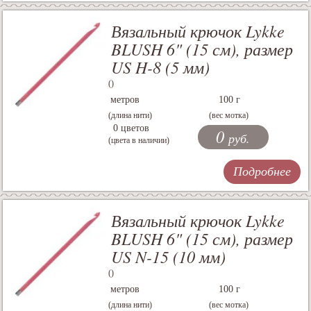
Вязальный крючок Lykke
BLUSH 6" (15 см), размер
US H-8 (5 мм)
()
метров
100 г
(длина нити)
(вес мотка)
0 цветов
0
руб.
(цвета в наличии)
Подробнее
Вязальный крючок Lykke
BLUSH 6" (15 см), размер
US N-15 (10 мм)
()
метров
100 г
(длина нити)
(вес мотка)