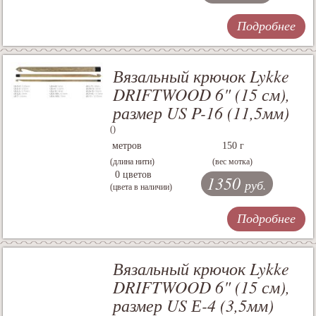
Подробнее
Вязальный крючок Lykke
DRIFTWOOD 6" (15 см),
размер US P-16 (11,5мм)
()
метров
150 г
(длина нити)
(вес мотка)
0 цветов
1350
руб.
(цвета в наличии)
Подробнее
Вязальный крючок Lykke
DRIFTWOOD 6" (15 см),
размер US Е-4 (3,5мм)