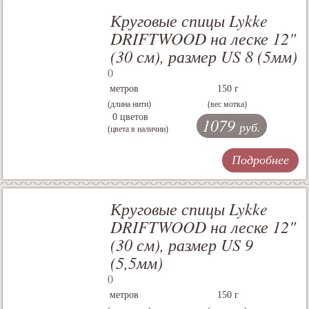
Круговые спицы Lykke
DRIFTWOOD на леске 12"
(30 см), размер US 8 (5мм)
()
метров
150 г
(длина нити)
(вес мотка)
0 цветов
1079
руб.
(цвета в наличии)
Подробнее
Круговые спицы Lykke
DRIFTWOOD на леске 12"
(30 см), размер US 9
(5,5мм)
()
метров
150 г