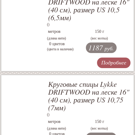
DRIFTWOOD на леске 16"
(40 см), размер US 10,5
(6,5мм)
()
метров
150 г
(длина нити)
(вес мотка)
0 цветов
1187
руб.
(цвета в наличии)
Подробнее
Круговые спицы Lykke
DRIFTWOOD на леске 16"
(40 см), размер US 10,75
(7мм)
()
метров
150 г
(длина нити)
(вес мотка)
0 цветов