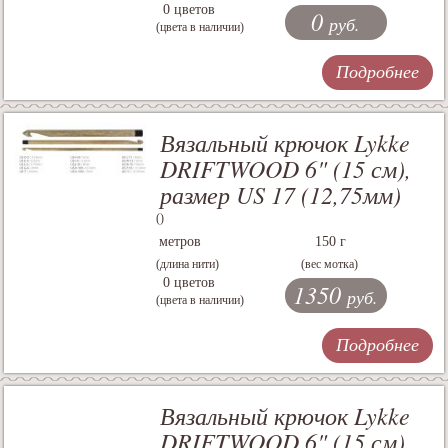
0 цветов
0
руб.
(цвета в наличии)
Подробнее
Вязальный крючок Lykke
DRIFTWOOD 6" (15 см),
размер US 17 (12,75мм)
()
метров
150 г
(длина нити)
(вес мотка)
0 цветов
1350
руб.
(цвета в наличии)
Подробнее
Вязальный крючок Lykke
DRIFTWOOD 6" (15 см),