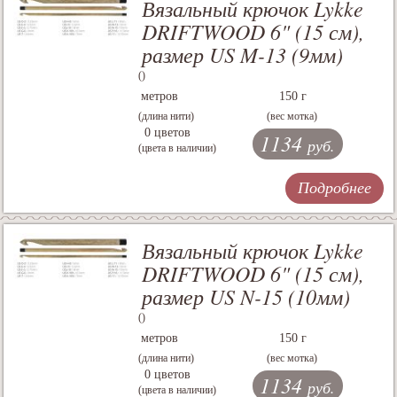
Вязальный крючок Lykke
DRIFTWOOD 6" (15 см),
размер US M-13 (9мм)
()
метров
150 г
(длина нити)
(вес мотка)
0 цветов
1134
руб.
(цвета в наличии)
Подробнее
Вязальный крючок Lykke
DRIFTWOOD 6" (15 см),
размер US N-15 (10мм)
()
метров
150 г
(длина нити)
(вес мотка)
0 цветов
1134
руб.
(цвета в наличии)