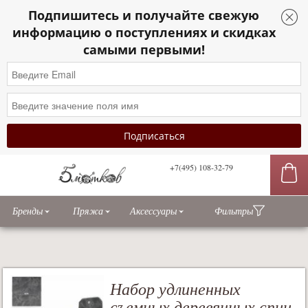
Подпишитесь и получайте свежую
информацию о поступлениях и скидках
самыми первыми!
+7(495) 108-32-79
сы
Бренды
Пряжа
Аксессуары
Фильтры
Набор удлиненных
съемных деревянных спиц