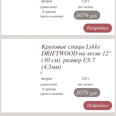
метров
150 г
(длина нити)
(вес мотка)
0 цветов
1079
руб.
(цвета в наличии)
Подробнее
Круговые спицы Lykke
DRIFTWOOD на леске 12"
(30 см), размер US 7
(4,5мм)
()
метров
150 г
(длина нити)
(вес мотка)
0 цветов
1079
руб.
(цвета в наличии)
Подробнее