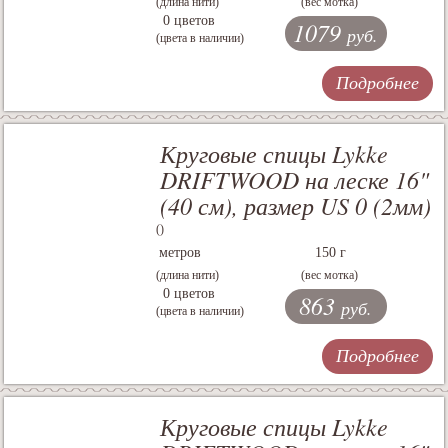
(длина нити)
(вес мотка)
0 цветов
1079
руб.
(цвета в наличии)
Подробнее
Круговые спицы Lykke
DRIFTWOOD на леске 16"
(40 см), размер US 0 (2мм)
()
метров
150 г
(длина нити)
(вес мотка)
0 цветов
863
руб.
(цвета в наличии)
Подробнее
Круговые спицы Lykke