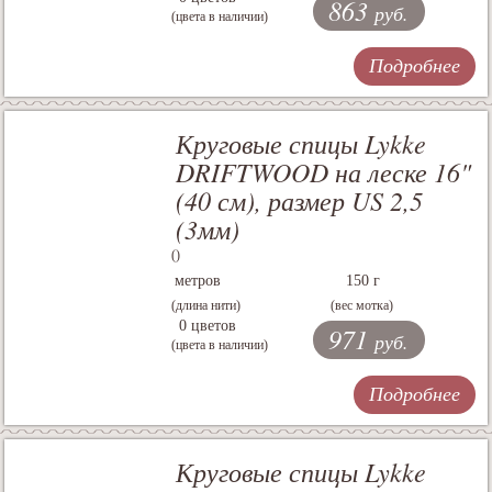
863
руб.
(цвета в наличии)
Подробнее
Круговые спицы Lykke
DRIFTWOOD на леске 16"
(40 см), размер US 2,5
(3мм)
()
метров
150 г
(длина нити)
(вес мотка)
0 цветов
971
руб.
(цвета в наличии)
Подробнее
Круговые спицы Lykke