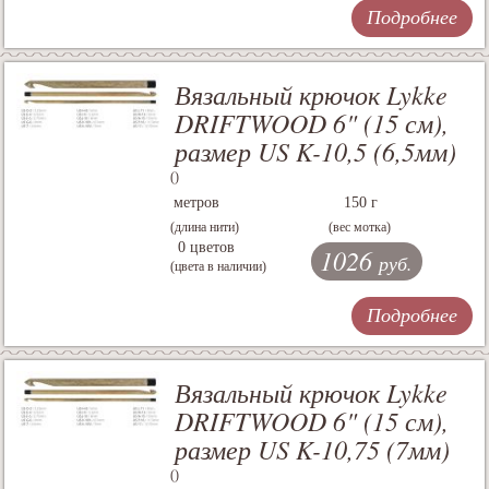
Подробнее
Вязальный крючок Lykke
DRIFTWOOD 6" (15 см),
размер US K-10,5 (6,5мм)
()
метров
150 г
(длина нити)
(вес мотка)
0 цветов
1026
руб.
(цвета в наличии)
Подробнее
Вязальный крючок Lykke
DRIFTWOOD 6" (15 см),
размер US K-10,75 (7мм)
()