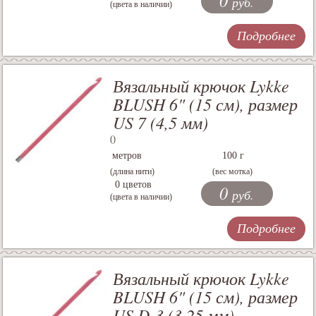
0
руб.
(цвета в наличии)
Подробнее
Вязальный крючок Lykke
BLUSH 6" (15 см), размер
US 7 (4,5 мм)
()
метров
100 г
(длина нити)
(вес мотка)
0 цветов
0
руб.
(цвета в наличии)
Подробнее
Вязальный крючок Lykke
BLUSH 6" (15 см), размер
US D-3 (3,25 мм)