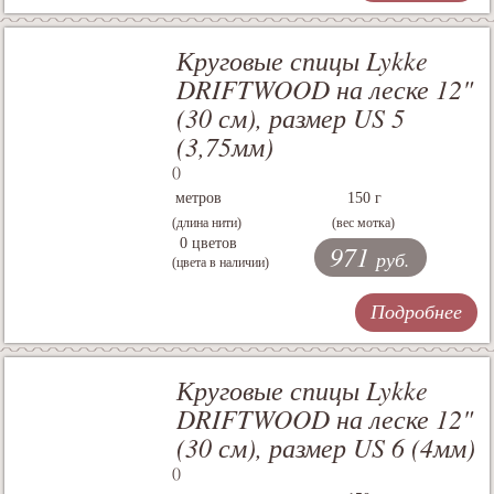
Круговые спицы Lykke
DRIFTWOOD на леске 12"
(30 см), размер US 5
(3,75мм)
()
метров
150 г
(длина нити)
(вес мотка)
0 цветов
971
руб.
(цвета в наличии)
Подробнее
Круговые спицы Lykke
DRIFTWOOD на леске 12"
(30 см), размер US 6 (4мм)
()