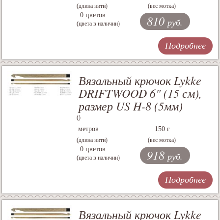
(длина нити)
(вес мотка)
0 цветов
810
руб.
(цвета в наличии)
Подробнее
Вязальный крючок Lykke
DRIFTWOOD 6" (15 см),
размер US H-8 (5мм)
()
метров
150 г
(длина нити)
(вес мотка)
0 цветов
918
руб.
(цвета в наличии)
Подробнее
Вязальный крючок Lykke