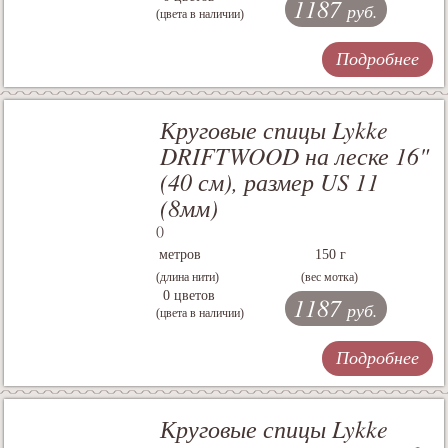
1187
руб.
(цвета в наличии)
Подробнее
Круговые спицы Lykke
DRIFTWOOD на леске 16"
(40 см), размер US 11
(8мм)
()
метров
150 г
(длина нити)
(вес мотка)
0 цветов
1187
руб.
(цвета в наличии)
Подробнее
Круговые спицы Lykke