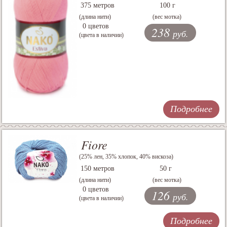
375 метров
100 г
(длина нити)
(вес мотка)
0 цветов
238
руб.
(цвета в наличии)
Подробнее
Fiore
(25% лен, 35% хлопок, 40% вискоза)
150 метров
50 г
(длина нити)
(вес мотка)
0 цветов
126
руб.
(цвета в наличии)
Подробнее