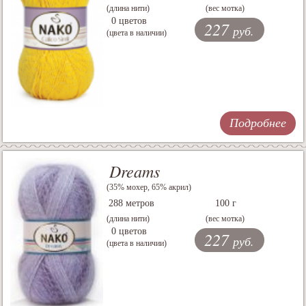
(длина нити)
(вес мотка)
0 цветов
227
руб.
(цвета в наличии)
Подробнее
Dreams
(35% мохер, 65% акрил)
288 метров
100 г
(длина нити)
(вес мотка)
0 цветов
227
руб.
(цвета в наличии)