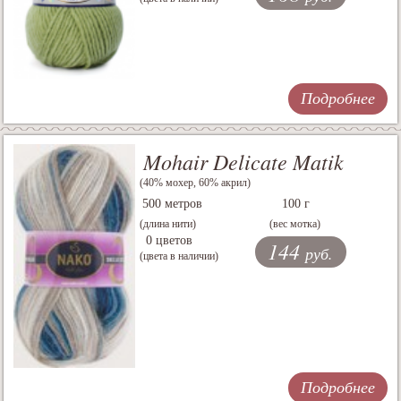
Подробнее
Mohair Delicate Matik
(40% мохер, 60% акрил)
500 метров
100 г
(длина нити)
(вес мотка)
0 цветов
144
руб.
(цвета в наличии)
Подробнее