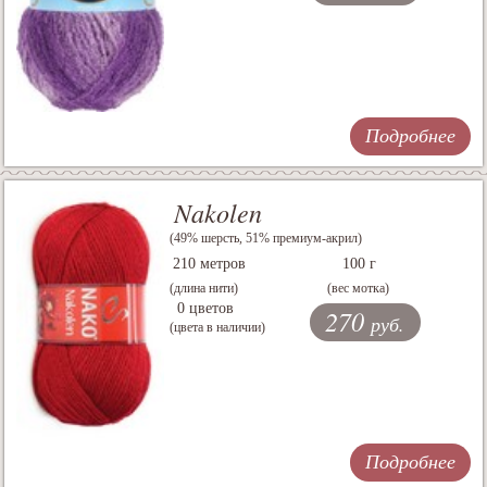
Подробнее
Nakolen
(49% шерсть, 51% премиум-акрил)
210 метров
100 г
(длина нити)
(вес мотка)
0 цветов
270
руб.
(цвета в наличии)
Подробнее