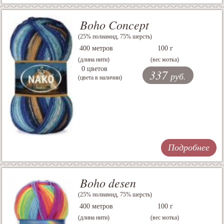
Boho Concept
(25% полиамид, 75% шерсть)
400 метров
100 г
(длина нити)
(вес мотка)
0 цветов
337
руб.
(цвета в наличии)
Подробнее
Boho desen
(25% полиамид, 75% шерсть)
400 метров
100 г
(длина нити)
(вес мотка)