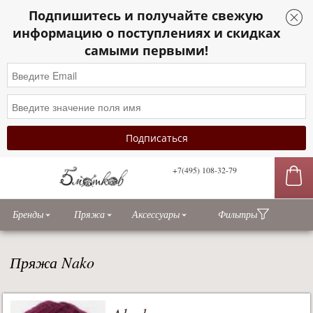
Подпишитесь и получайте свежую
информацию о поступлениях и скидках
самыми первыми!
+7(495) 108-32-79
сы
Бренды
Пряжа
Аксессуары
Фильтры
Пряжа Nako